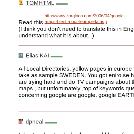
TOMHTML
http://www.zorgloob.com/2006/04/google-
maps-bientt-pour-leurope-la.asp
Read this
(I think you don't need to translate this in Engl
understand what it is about...)
Elias KAI
All Local Directories, yellow pages in europe h
take as sample SWEDEN. You got eniro.se h
are trying hard and do TV campaigns about the
maps , but unfortunately ,top of keywords qu
concerning google are google, google EART
dpneal