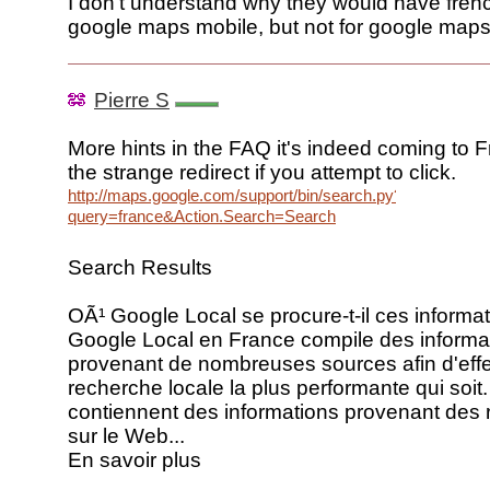
I don't understand why they would have fren
google maps mobile, but not for google maps
Pierre S
More hints in the FAQ it's indeed coming to 
the strange redirect if you attempt to click.
http://maps.google.com/support/bin/search.py?
query=france&Action.Search=Search
Search Results
OÃ¹ Google Local se procure-t-il ces informa
Google Local en France compile des informa
provenant de nombreuses sources afin d'eff
recherche locale la plus performante qui soit
contiennent des informations provenant des
sur le Web...
En savoir plus