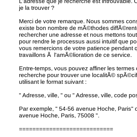
L'adresse que je recherche est introuvable.
je la trouver ?
Merci de votre remarque. Nous sommes consc
existe bon nombre de mÃ©thodes diffÃ©rent
rechercher une adresse et nous mettons tout
pour rendre le processus aussi intuitif que p
vous remercions de votre patience pendant 
travaillons Ã l'amÃ©lioration de ce service.
Entre-temps, vous pouvez affiner les termes 
recherche pour trouver une localitÃ© spÃ©ci
utilisant le format suivant :
" Adresse, ville, " ou " Adresse, ville, code pos
Par exemple, " 54-56 avenue Hoche, Paris" 
avenue Hoche, Paris, 75008 ".
============================