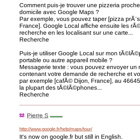
Comment puis-je trouver une pizzeria proch
domicile avec Google Maps ?
Par exemple, vous pouvez taper [pizza prÃ¨s
France]. Google Local affiche ensuite les rÃ©
recherche en les localisant sur une carte...
Recherche
Puis-je utiliser Google Local sur mon tÃ©lÃ
portable ou autre appareil mobile ?
Messagerie texte : vous pouvez envoyer un
contenant votre demande de recherche et vo
par exemple [cafÃ© Dijon, France], au 4664
la plupart des tÃ©lÃ©phones...
Recherche
Pierre S
http://www.google.fr/help/maps/tour/
It's now on google.fr but still in English.