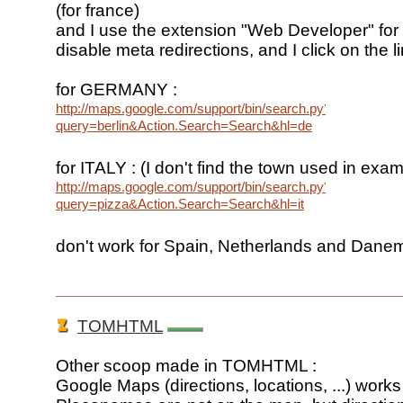
(for france)
and I use the extension "Web Developer" for 
disable meta redirections, and I click on the l
for GERMANY :
http://maps.google.com/support/bin/search.py?
query=berlin&Action.Search=Search&hl=de
for ITALY : (I don't find the town used in exa
http://maps.google.com/support/bin/search.py?
query=pizza&Action.Search=Search&hl=it
don't work for Spain, Netherlands and Dane
TOMHTML
Other scoop made in TOMHTML :
Google Maps (directions, locations, ...) works