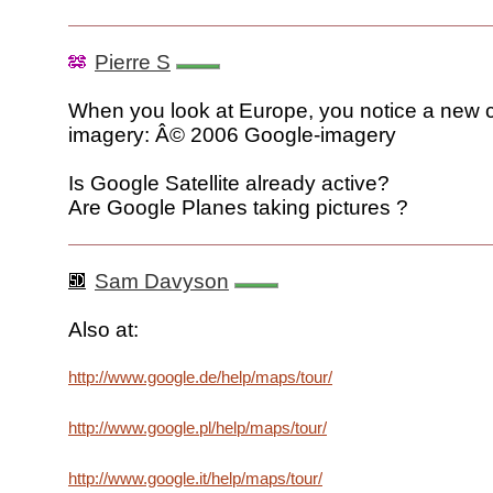
Pierre S
When you look at Europe, you notice a new c
imagery: Â© 2006 Google-imagery
Is Google Satellite already active?
Are Google Planes taking pictures ?
Sam Davyson
Also at:
http://www.google.de/help/maps/tour/
http://www.google.pl/help/maps/tour/
http://www.google.it/help/maps/tour/