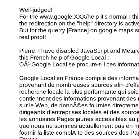
Well-judged!
For the www.google.XXX/help it's normal I t
the redirection on the "help" directory is acti
But for the querry [France] on google maps su
real proof!
Pierre, I have disabled JavaScript and Metare
this French help of Google Local :
OÃ¹ Google Local se procure-t-il ces informa
Google Local en France compile des informa
provenant de nombreuses sources afin d'eff
recherche locale la plus performante qui soit
contiennent des informations provenant des
sur le Web, de donnÃ©es fournies directeme
dirigeants d'entreprises locales et des source
les annuaires Pages jaunes accessibles au p
que nous ne sommes actuellement pas en m
fournir la liste complÃ¨te des sources des P