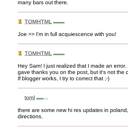
many bars out there.
TOMHTML
Joe >> I'm in full acquiescence with you!
TOMHTML
Hey Sam! I just realized that I made an error. 
gave thanks you on the post, but it's not the
If blogger works, I try to correct that ;-)
toml
there are some new hi res updates in poland,
directions.