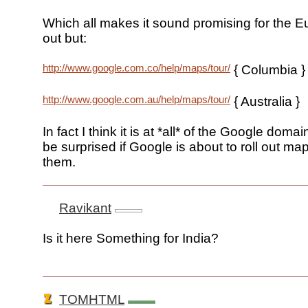
Which all makes it sound promising for the E
out but:
http://www.google.com.co/help/maps/tour/
{ Columbia }
http://www.google.com.au/help/maps/tour/
{ Australia }
In fact I think it is at *all* of the Google doma
be surprised if Google is about to roll out maps
them.
Ravikant
Is it here Something for India?
TOMHTML