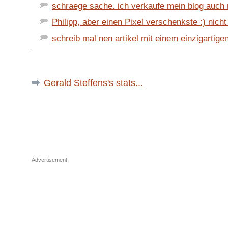
schraege sache. ich verkaufe mein blog auch n
Philipp, aber einen Pixel verschenkste :) nicht
schreib mal nen artikel mit einem einzigartigen 
Gerald Steffens's stats...
Advertisement